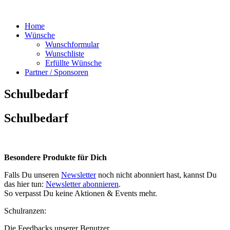
Home
Wünsche
Wunschformular
Wunschliste
Erfüllte Wünsche
Partner / Sponsoren
Schulbedarf
Schulbedarf
Besondere Produkte für Dich
Falls Du unseren
Newsletter
noch nicht abonniert hast, kannst Du
das hier tun:
Newsletter abonnieren
.
So verpasst Du keine Aktionen & Events mehr.
Schulranzen:
Die Feedbacks unserer Benutzer