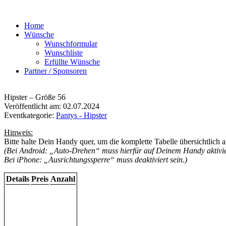
Home
Wünsche
Wunschformular
Wunschliste
Erfüllte Wünsche
Partner / Sponsoren
Hipster – Größe 56
Veröffentlicht am: 02.07.2024
Eventkategorie:
Pantys - Hipster
Hinweis:
Bitte halte Dein Handy quer, um die komplette Tabelle übersichtlich 
(Bei Android: „Auto-Drehen“ muss hierfür auf Deinem Handy aktivier
Bei iPhone: „Ausrichtungssperre“ muss deaktiviert sein.)
Details
Preis
Anzahl