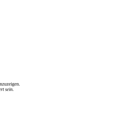
anzuzeigen.
t sein.