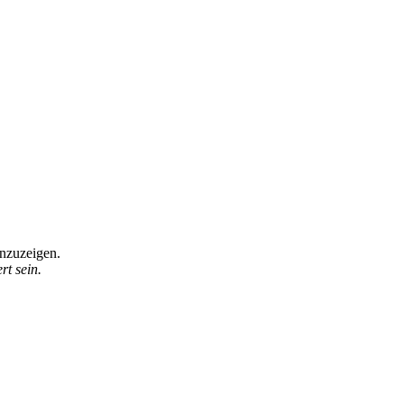
anzuzeigen.
t sein.