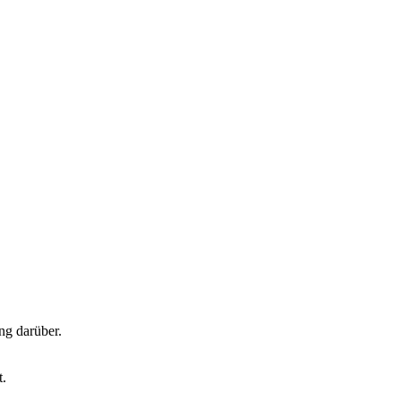
ng darüber.
.