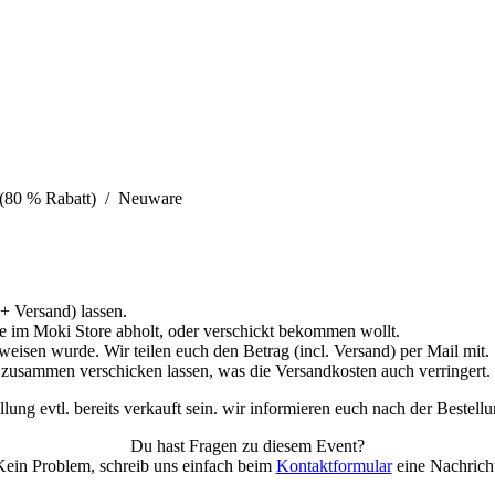
 (80 % Rabatt) / Neuware
+ Versand) lassen.
are im Moki Store abholt, oder verschickt bekommen wollt.
eisen wurde. Wir teilen euch den Betrag (incl. Versand) per Mail mit.
 zusammen verschicken lassen, was die Versandkosten auch verringert.
lung evtl. bereits verkauft sein. wir informieren euch nach der Bestellu
Du hast Fragen zu diesem Event?
Kein Problem, schreib uns einfach beim
Kontaktformular
eine Nachricht