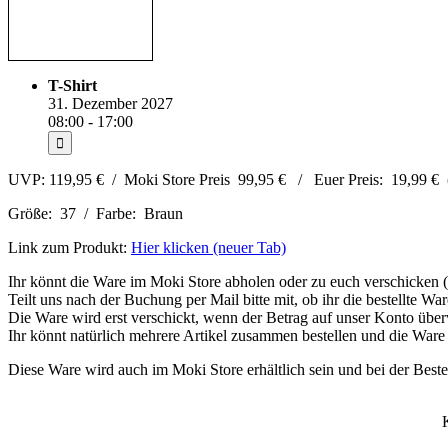
T-Shirt
31. Dezember 2027
08:00 - 17:00
UVP: 119,95 € / Moki Store Preis 99,95 € / Euer Preis: 19,99 €
Größe: 37 / Farbe: Braun
Link zum Produkt:
Hier klicken (neuer Tab)
Ihr könnt die Ware im Moki Store abholen oder zu euch verschicken (
Teilt uns nach der Buchung per Mail bitte mit, ob ihr die bestellte W
Die Ware wird erst verschickt, wenn der Betrag auf unser Konto überw
Ihr könnt natürlich mehrere Artikel zusammen bestellen und die Ware
Diese Ware wird auch im Moki Store erhältlich sein und bei der Bestel