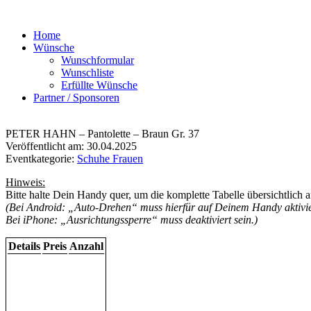
Home
Wünsche
Wunschformular
Wunschliste
Erfüllte Wünsche
Partner / Sponsoren
PETER HAHN – Pantolette – Braun Gr. 37
Veröffentlicht am: 30.04.2025
Eventkategorie:
Schuhe Frauen
Hinweis:
Bitte halte Dein Handy quer, um die komplette Tabelle übersichtlich 
(Bei Android: „Auto-Drehen“ muss hierfür auf Deinem Handy aktivier
Bei iPhone: „Ausrichtungssperre“ muss deaktiviert sein.)
Details
Preis
Anzahl