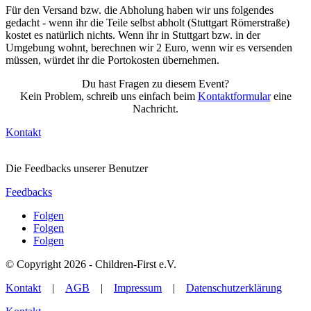
Für den Versand bzw. die Abholung haben wir uns folgendes
gedacht - wenn ihr die Teile selbst abholt (Stuttgart Römerstraße)
kostet es natürlich nichts. Wenn ihr in Stuttgart bzw. in der
Umgebung wohnt, berechnen wir 2 Euro, wenn wir es versenden
müssen, würdet ihr die Portokosten übernehmen.
Du hast Fragen zu diesem Event?
Kein Problem, schreib uns einfach beim
Kontaktformular
eine
Nachricht.
Kontakt
Die Feedbacks unserer Benutzer
Feedbacks
Folgen
Folgen
Folgen
© Copyright 2026 - Children-First e.V.
Kontakt
|
AGB
|
Impressum
|
Datenschutzerklärung