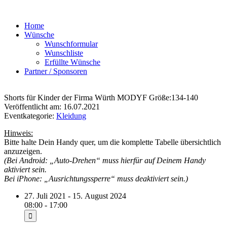
Home
Wünsche
Wunschformular
Wunschliste
Erfüllte Wünsche
Partner / Sponsoren
Shorts für Kinder der Firma Würth MODYF Größe:134-140
Veröffentlicht am: 16.07.2021
Eventkategorie:
Kleidung
Hinweis:
Bitte halte Dein Handy quer, um die komplette Tabelle übersichtlich
anzuzeigen.
(Bei Android: „Auto-Drehen“ muss hierfür auf Deinem Handy
aktiviert sein.
Bei iPhone: „Ausrichtungssperre“ muss deaktiviert sein.)
27. Juli 2021 - 15. August 2024
08:00 - 17:00