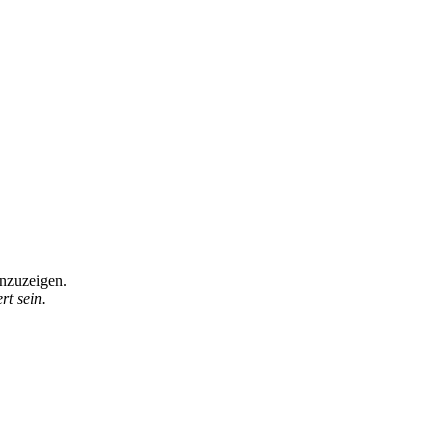
anzuzeigen.
t sein.