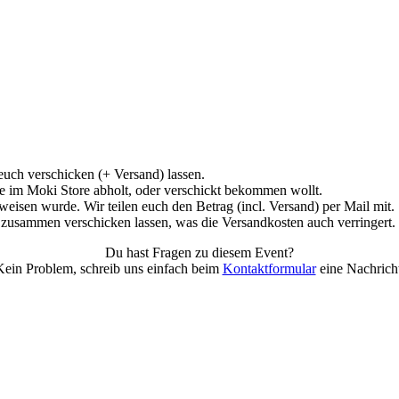
euch verschicken (+ Versand) lassen.
are im Moki Store abholt, oder verschickt bekommen wollt.
eisen wurde. Wir teilen euch den Betrag (incl. Versand) per Mail mit.
 zusammen verschicken lassen, was die Versandkosten auch verringert.
Du hast Fragen zu diesem Event?
Kein Problem, schreib uns einfach beim
Kontaktformular
eine Nachricht