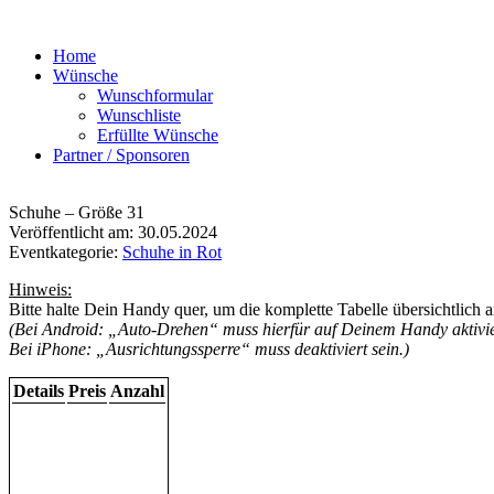
Home
Wünsche
Wunschformular
Wunschliste
Erfüllte Wünsche
Partner / Sponsoren
Schuhe – Größe 31
Veröffentlicht am: 30.05.2024
Eventkategorie:
Schuhe in Rot
Hinweis:
Bitte halte Dein Handy quer, um die komplette Tabelle übersichtlich 
(Bei Android: „Auto-Drehen“ muss hierfür auf Deinem Handy aktivier
Bei iPhone: „Ausrichtungssperre“ muss deaktiviert sein.)
Details
Preis
Anzahl