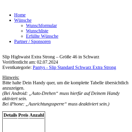
Home
Wünsche
Wunschformular
Wunschliste
Erfüllte Wünsche
Partner / Sponsoren
Slip Highwaist Extra Strong – Größe 46 in Schwarz
Veröffentlicht am: 02.07.2024
Eventkategorie:
Pantys - Slip Standard Schwarz Extra Strong
Hinweis:
Bitte halte Dein Handy quer, um die komplette Tabelle übersichtlich
anzuzeigen.
(Bei Android: „Auto-Drehen“ muss hierfür auf Deinem Handy
aktiviert sein.
Bei iPhone: „Ausrichtungssperre“ muss deaktiviert sein.)
Details
Preis
Anzahl