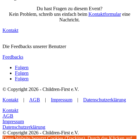
Du hast Fragen zu diesem Event?
Kein Problem, schreib uns einfach beim
Kontaktformular
eine
Nachricht.
Kontakt
Die Feedbacks unserer Benutzer
Feedbacks
Folgen
Folgen
Folgen
© Copyright 2026 - Children-First e.V.
Kontakt
|
AGB
|
Impressum
|
Datenschutzerklärung
Kontakt
AGB
Impressum
Datenschutzerklärung
© Copyright 2026 - Children-First e.V.
Diese Website benutzt Cookies (Tracking). Durch das Klicken auf