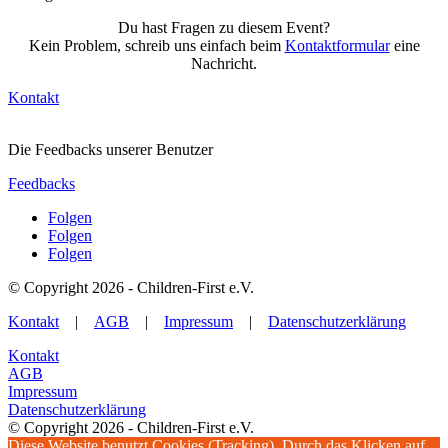
Du hast Fragen zu diesem Event?
Kein Problem, schreib uns einfach beim
Kontaktformular
eine
Nachricht.
Kontakt
Die Feedbacks unserer Benutzer
Feedbacks
Folgen
Folgen
Folgen
© Copyright 2026 - Children-First e.V.
Kontakt
|
AGB
|
Impressum
|
Datenschutzerklärung
Kontakt
AGB
Impressum
Datenschutzerklärung
© Copyright 2026 - Children-First e.V.
Diese Website benutzt Cookies (Tracking). Durch das Klicken auf