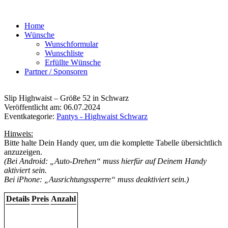
Home
Wünsche
Wunschformular
Wunschliste
Erfüllte Wünsche
Partner / Sponsoren
Slip Highwaist – Größe 52 in Schwarz
Veröffentlicht am: 06.07.2024
Eventkategorie:
Pantys - Highwaist Schwarz
Hinweis:
Bitte halte Dein Handy quer, um die komplette Tabelle übersichtlich
anzuzeigen.
(Bei Android: „Auto-Drehen“ muss hierfür auf Deinem Handy
aktiviert sein.
Bei iPhone: „Ausrichtungssperre“ muss deaktiviert sein.)
Details
Preis
Anzahl