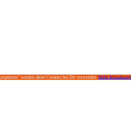
kzeptieren" werden diese Cookies bei Dir verwendet.
Mehr Infos
akzept