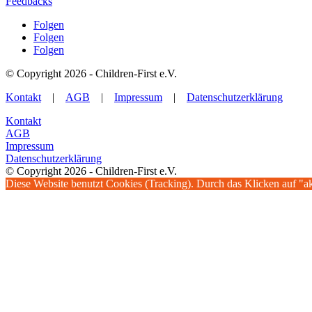
Feedbacks
Folgen
Folgen
Folgen
© Copyright 2026 - Children-First e.V.
Kontakt
|
AGB
|
Impressum
|
Datenschutzerklärung
Kontakt
AGB
Impressum
Datenschutzerklärung
© Copyright 2026 - Children-First e.V.
Diese Website benutzt Cookies (Tracking). Durch das Klicken auf "a